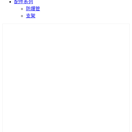
配件系列
防爆管
支架