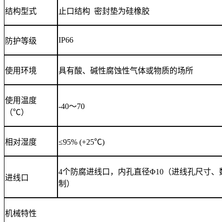
结构型式
止口结构 密封垫为硅橡胶
IP66
防护等级
使用环境
具有酸、碱性腐蚀性气体或物质的场所
使用温度
-40～70
（℃）
相对湿度
≤95% (+25℃)
4个防腐进线口，内孔直径Φ10（进线孔尺寸
进线口
制）
机械特性