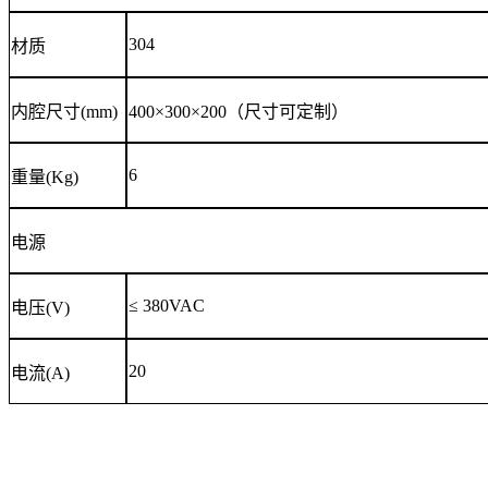
304
材质
内腔尺寸(mm)
400×300×200（尺寸可定制）
6
重量(Kg)
电源
≤ 380VAC
电压(V)
20
电流(A)