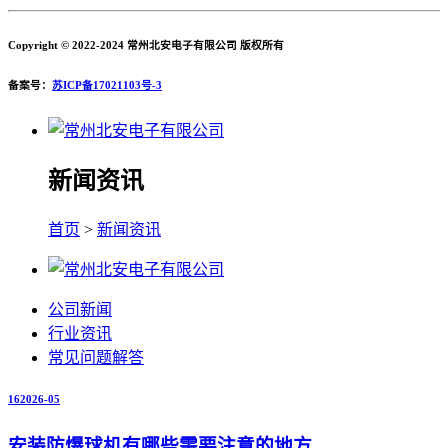
Copyright © 2022-2024 常州北安电子有限公司 版权所有
备案号：
苏ICP备17021103号-3
新闻资讯
首页
>
新闻资讯
公司新闻
行业资讯
常见问题解答
16
2026-05
安装防爆球机有哪些需要注意的地方