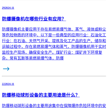
29
2024-11
防爆摄像机在哪些行业有应用？
防爆摄像机主要应用于存在易燃易爆气体、蒸气、液体或粉尘
等危险物质的环境中，以下是一些典型的应用行业：石油化工
行业：在石油、天然气开采、提炼及化工产品的生产、储存和
运输过程中，存在易燃易爆气体和蒸气，防爆摄像机用于实时
监控生产现场，确保安全生产。煤矿行业：煤矿井下环境复
杂，常有瓦斯等易燃易爆气体，防爆
22
2024-11
防爆移动球形设备的主要用途是什么？
防爆移动球形设备的主要用途集中在保障爆炸危险环境中的安