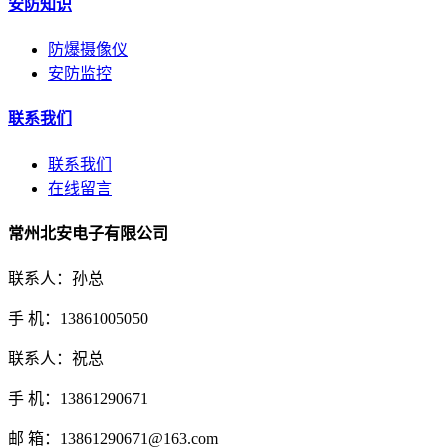
安防知识
防爆摄像仪
安防监控
联系我们
联系我们
在线留言
常州北安电子有限公司
联系人：孙总
手 机：13861005050
联系人：祝总
手 机：13861290671
邮 箱：13861290671@163.com