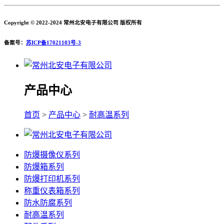
Copyright © 2022-2024 常州北安电子有限公司 版权所有
备案号：
苏ICP备17021103号-3
产品中心
首页
>
产品中心
>
耐高温系列
防爆摄像仪系列
防爆箱系列
防爆打印机系列
称重仪表箱系列
防水防腐系列
耐高温系列