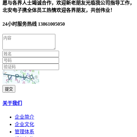
愿与各界人士竭诚合作，欢迎新老朋友光临我公司指导工作，
北安电子携全体员工热情欢迎各界朋友，共创伟业！
24小时服务热线
13861005050
提交
关于我们
企业简介
企业文化
管理体系