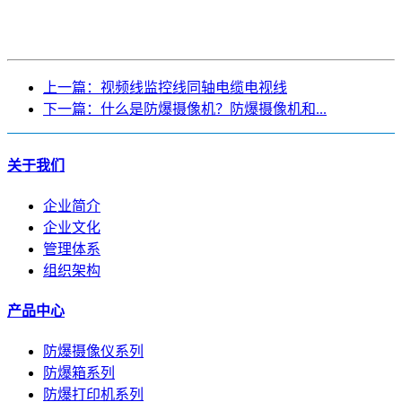
上一篇：视频线监控线同轴电缆电视线
下一篇：什么是防爆摄像机？防爆摄像机和...
关于我们
企业简介
企业文化
管理体系
组织架构
产品中心
防爆摄像仪系列
防爆箱系列
防爆打印机系列