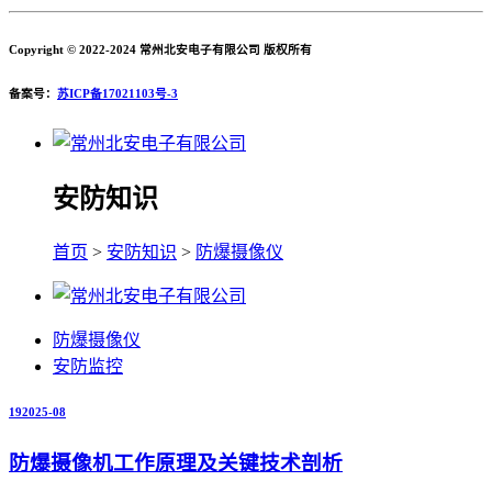
Copyright © 2022-2024 常州北安电子有限公司 版权所有
备案号：
苏ICP备17021103号-3
安防知识
首页
>
安防知识
>
防爆摄像仪
防爆摄像仪
安防监控
19
2025-08
防爆摄像机工作原理及关键技术剖析