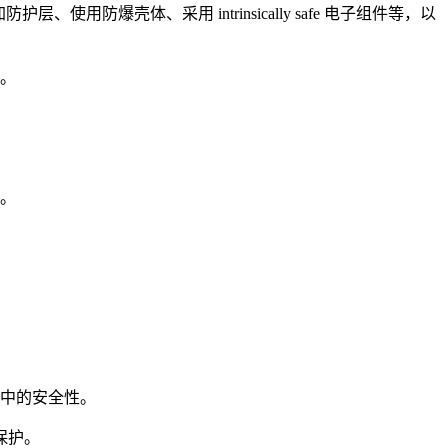
爆壳体、采用 intrinsically safe 电子组件等，以
。
。
中的安全性。
保护。