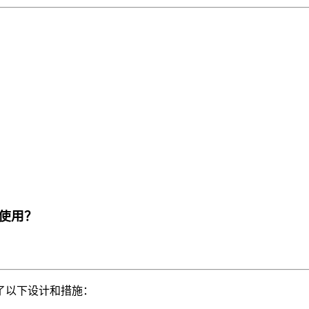
使用？
了以下设计和措施：