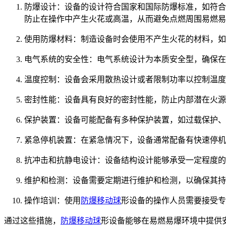
防爆设计：设备的设计符合国家和国际防爆标准，如符合IECEx
防止在操作中产生火花或高温，从而避免点燃周围易燃易
使用防爆材料：制造设备时会使用不产生火花的材料，如
电气系统的安全性：电气系统设计为本质安全型，确保在
温度控制：设备会采用散热设计或者限制功率以控制温度
密封性能：设备具有良好的密封性能，防止内部潜在火源
保护装置：设备可能配备有多种保护装置，如过载保护、
紧急停机装置：在紧急情况下，设备通常配备有快速停机
抗冲击和抗静电设计：设备结构设计能够承受一定程度的
维护和检测：设备需要定期进行维护和检测，以确保其持
操作培训：使用
防爆移动球
形设备的操作人员需要接受专
通过这些措施，
防爆移动球
形设备能够在易燃易爆环境中提供