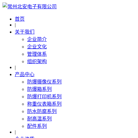
首页
|
关于我们
企业简介
企业文化
管理体系
组织架构
|
产品中心
防爆摄像仪系列
防爆箱系列
防爆打印机系列
称重仪表箱系列
防水防腐系列
耐高温系列
配件系列
|