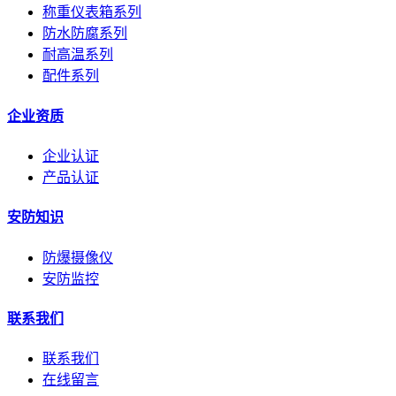
称重仪表箱系列
防水防腐系列
耐高温系列
配件系列
企业资质
企业认证
产品认证
安防知识
防爆摄像仪
安防监控
联系我们
联系我们
在线留言