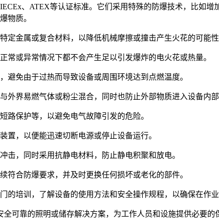
、ATEX等认证标准。它们采用特殊的防爆技术，比如增加防护层、使用防
爆物质。
特定金属或复合材料，以降低机械摩擦或撞击产生火花的可能性
正常或异常情况下都不会产生足以引发爆炸的电火花或热量。
，避免由于过热而导致设备或周围环境达到点燃温度。
与外界易燃气体或粉尘混合，同时也防止外部物质进入设备内部
短路保护等，以避免电气故障引发的危险。
装置，以便能迅速切断电源或停止设备运行。
冲击，同时采用抗静电材料，防止静电积聚和放电。
续符合防爆要求，并及时更换任何损坏或老化的部件。
门的培训，了解设备的使用方法和安全操作规程，以确保在作业
安全可靠的照明或储存解决方案，为工作人员和设施提供必要的