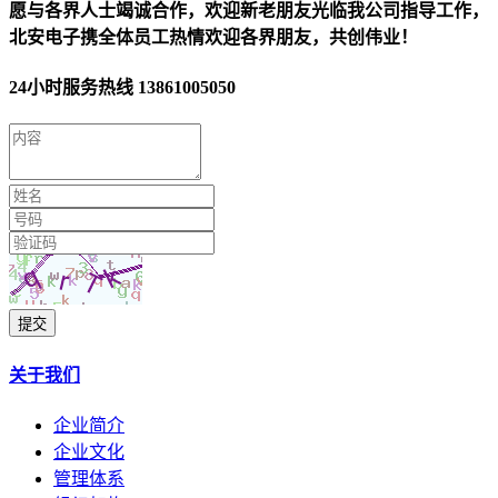
愿与各界人士竭诚合作，欢迎新老朋友光临我公司指导工作，
北安电子携全体员工热情欢迎各界朋友，共创伟业！
24小时服务热线
13861005050
提交
关于我们
企业简介
企业文化
管理体系