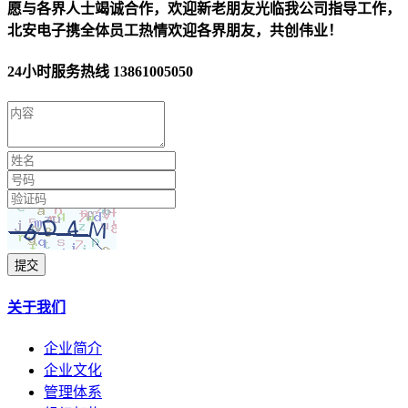
愿与各界人士竭诚合作，欢迎新老朋友光临我公司指导工作，
北安电子携全体员工热情欢迎各界朋友，共创伟业！
24小时服务热线
13861005050
提交
关于我们
企业简介
企业文化
管理体系