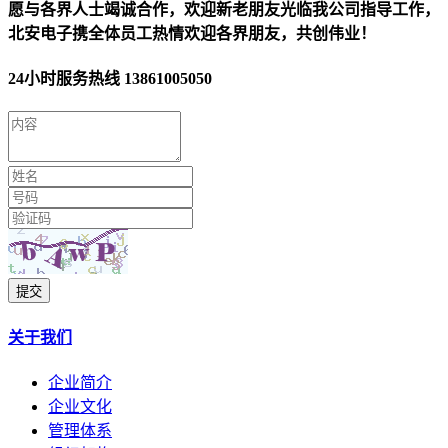
愿与各界人士竭诚合作，欢迎新老朋友光临我公司指导工作，
北安电子携全体员工热情欢迎各界朋友，共创伟业！
24小时服务热线
13861005050
提交
关于我们
企业简介
企业文化
管理体系