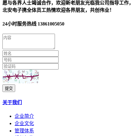
愿与各界人士竭诚合作，欢迎新老朋友光临我公司指导工作，
北安电子携全体员工热情欢迎各界朋友，共创伟业！
24小时服务热线
13861005050
提交
关于我们
企业简介
企业文化
管理体系