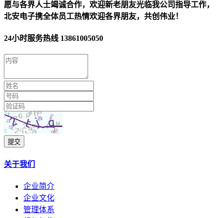
愿与各界人士竭诚合作，欢迎新老朋友光临我公司指导工作，
北安电子携全体员工热情欢迎各界朋友，共创伟业！
24小时服务热线
13861005050
提交
关于我们
企业简介
企业文化
管理体系