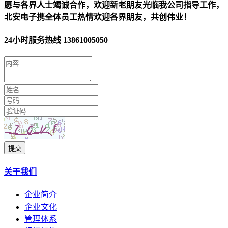
愿与各界人士竭诚合作，欢迎新老朋友光临我公司指导工作，
北安电子携全体员工热情欢迎各界朋友，共创伟业！
24小时服务热线
13861005050
提交
关于我们
企业简介
企业文化
管理体系