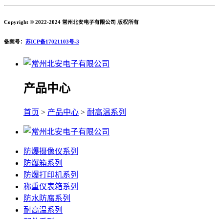
Copyright © 2022-2024 常州北安电子有限公司 版权所有
备案号：
苏ICP备17021103号-3
产品中心
首页
>
产品中心
>
耐高温系列
防爆摄像仪系列
防爆箱系列
防爆打印机系列
称重仪表箱系列
防水防腐系列
耐高温系列