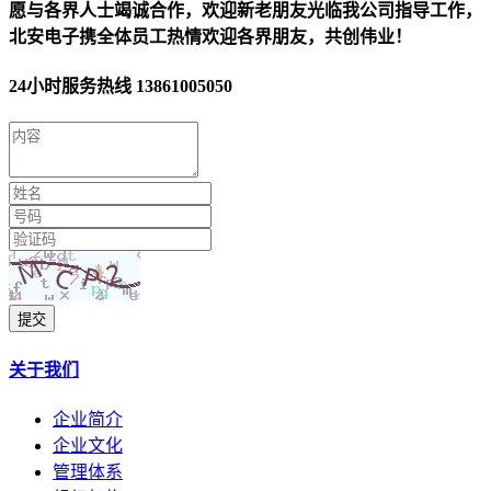
愿与各界人士竭诚合作，欢迎新老朋友光临我公司指导工作，
北安电子携全体员工热情欢迎各界朋友，共创伟业！
24小时服务热线
13861005050
提交
关于我们
企业简介
企业文化
管理体系